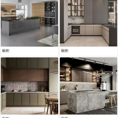
橱柜
橱柜