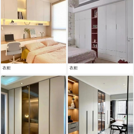
衣柜
衣柜