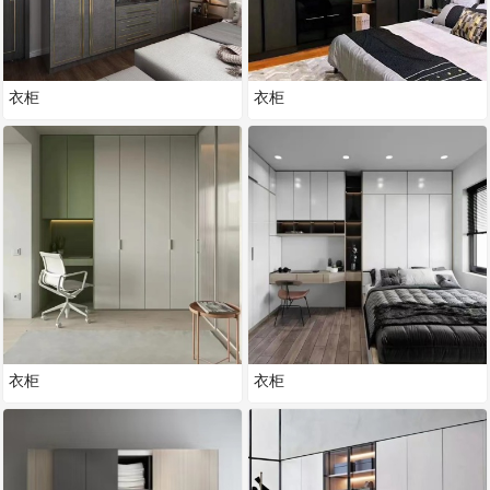
衣柜
衣柜
衣柜
衣柜