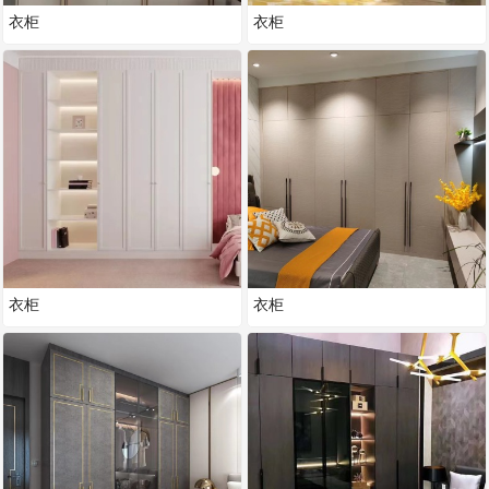
衣柜
衣柜
衣柜
衣柜