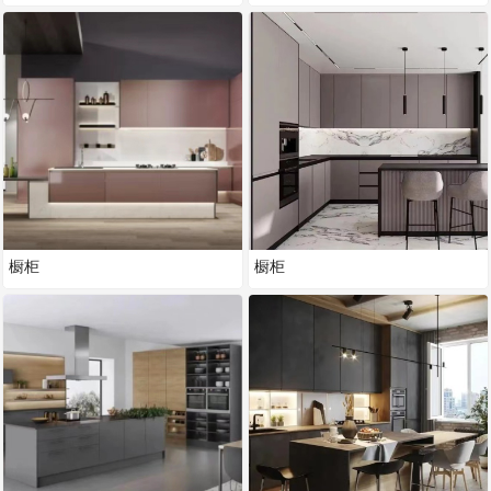
橱柜
橱柜