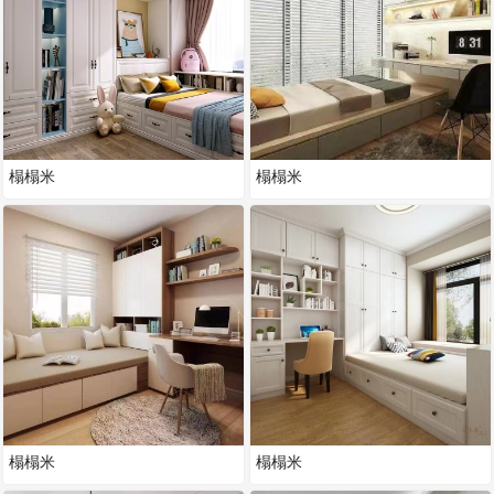
榻榻米
榻榻米
榻榻米
榻榻米