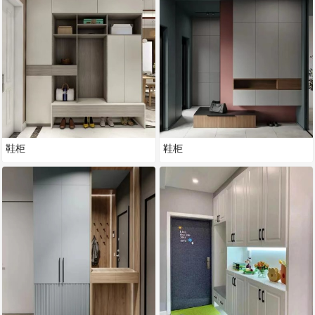
鞋柜
鞋柜