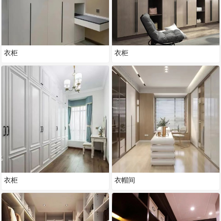
衣柜
衣柜
衣柜
衣帽间