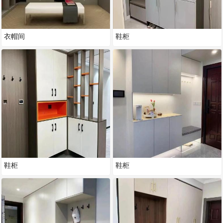
衣帽间
鞋柜
鞋柜
鞋柜