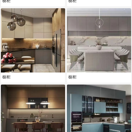
橱柜
橱柜
橱柜
橱柜