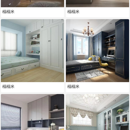
榻榻米
榻榻米
榻榻米
榻榻米