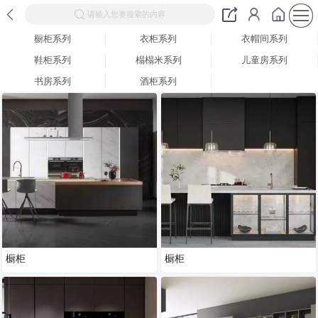
请输入您要搜索的内容
橱柜系列
衣柜系列
衣帽间系列
鞋柜系列
榻榻米系列
儿童房系列
书房系列
酒柜系列
橱柜
橱柜