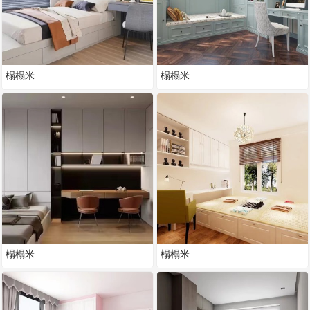
榻榻米
榻榻米
榻榻米
榻榻米