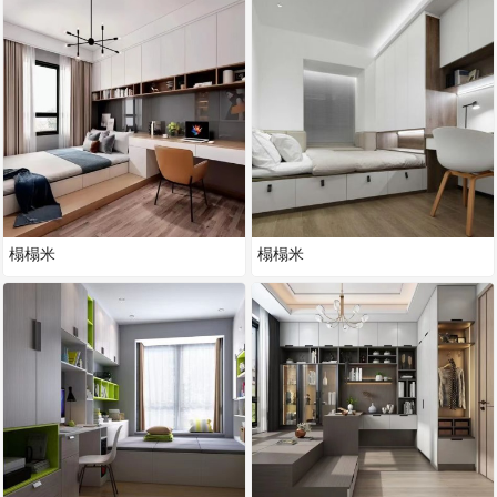
榻榻米
榻榻米